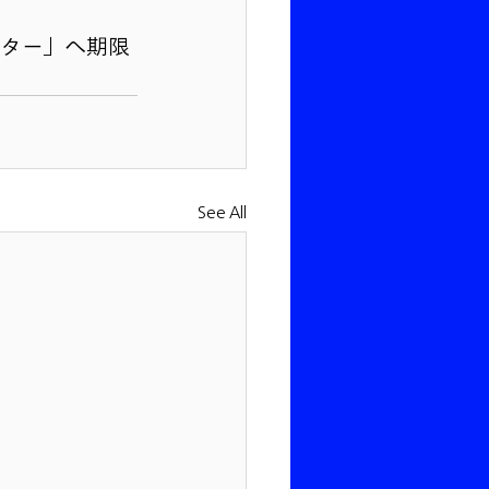
スター」へ期限
See All