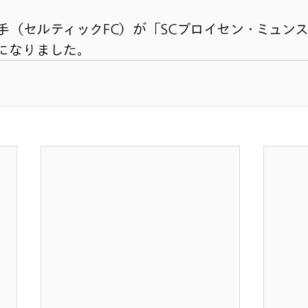
手（セルティックFC）が「SCプロイセン・ミュン
になりました。