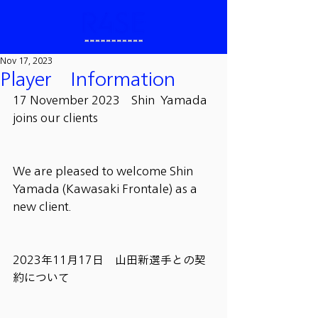
Nov 17, 2023
Player Information
17 November 2023　Shin  Yamada 
joins our clients
We are pleased to welcome Shin 
Yamada (Kawasaki Frontale) as a 
new client.
2023年11月17日　山田新選手との契
約について